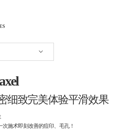
ES
axel
密细致完美体验平滑效果
E
一次施术即刻改善的痘印、毛孔！