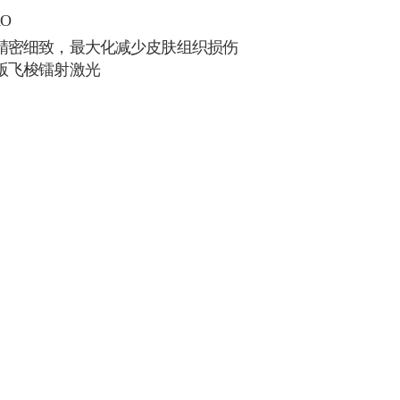
RO
精密细致，最大化减少皮肤组织损伤
版飞梭镭射激光