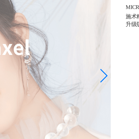
MIC
施术
升级