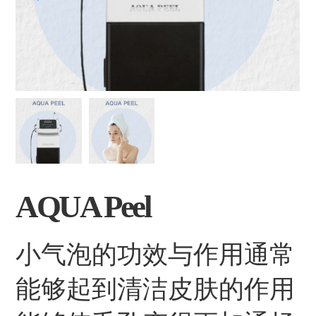
AQUA Peel
小气泡的功效与作用通常
能够起到清洁皮肤的作用