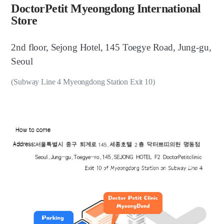
DoctorPetit Myeongdong International
Store
2nd floor, Sejong Hotel, 145 Toegye Road, Jung-gu,
Seoul
(Subway Line 4 Myeongdong Station Exit 10)