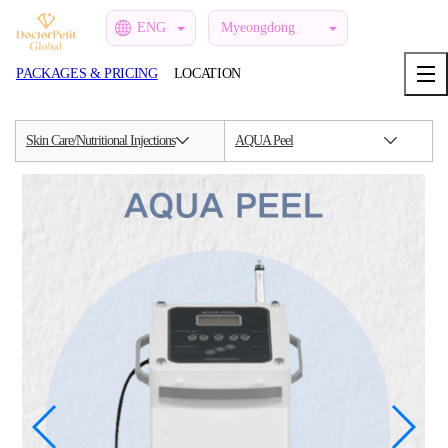
ENG
Myeongdong
PACKAGES & PRICING
LOCATION
Skin Care/Nutritional Injections
AQUA Peel