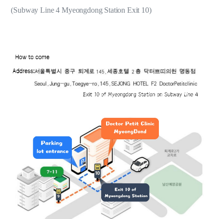
(Subway Line 4 Myeongdong Station Exit 10)